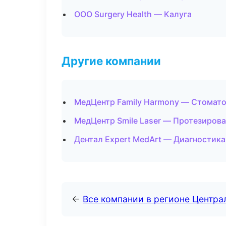
ООО Surgery Health — Калуга
Другие компании
МедЦентр Family Harmony — Стомато
МедЦентр Smile Laser — Протезирова
Дентал Expert MedArt — Диагностика 
←
Все компании в регионе Центр