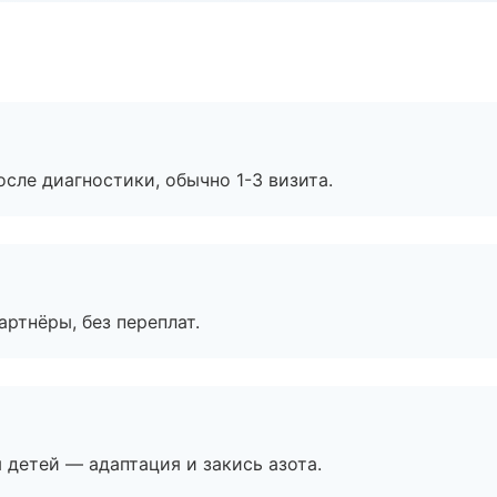
сле диагностики, обычно 1-3 визита.
артнёры, без переплат.
я детей — адаптация и закись азота.