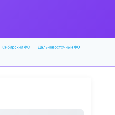
Сибирский ФО
Дальневосточный ФО