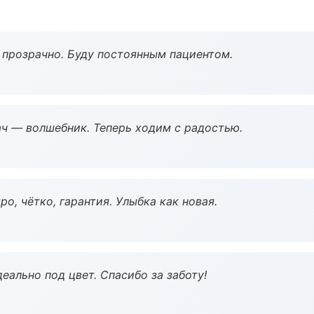
ё прозрачно. Буду постоянным пациентом.
рач — волшебник. Теперь ходим с радостью.
о, чётко, гарантия. Улыбка как новая.
еально под цвет. Спасибо за заботу!