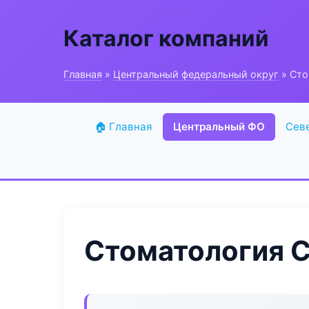
Каталог компаний
Главная
»
Центральный федеральный округ
» Стом
🏠 Главная
Центральный ФО
Сев
Стоматология Cl