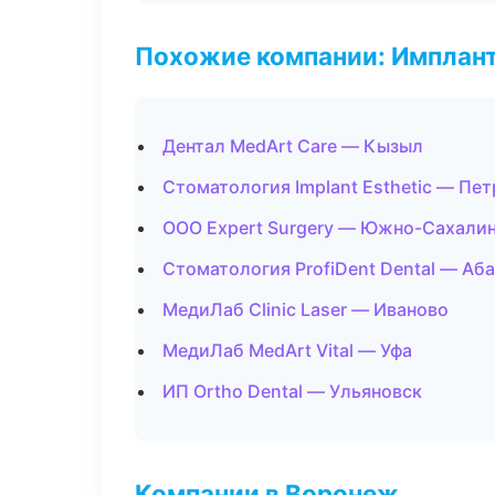
Похожие компании: Имплант
Дентал MedArt Care — Кызыл
Стоматология Implant Esthetic — Пе
ООО Expert Surgery — Южно-Сахали
Стоматология ProfiDent Dental — Аб
МедиЛаб Clinic Laser — Иваново
МедиЛаб MedArt Vital — Уфа
ИП Ortho Dental — Ульяновск
Компании в Воронеж