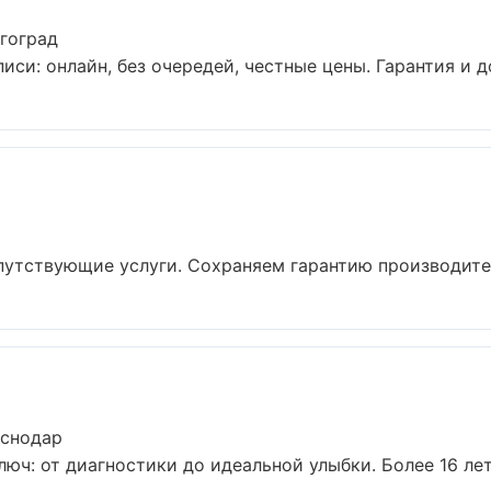
гоград
иси: онлайн, без очередей, честные цены. Гарантия и д
путствующие услуги. Сохраняем гарантию производител
аснодар
люч: от диагностики до идеальной улыбки. Более 16 л