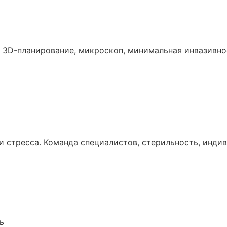
 3D-планирование, микроскоп, минимальная инвазивност
 стресса. Команда специалистов, стерильность, индив
ь