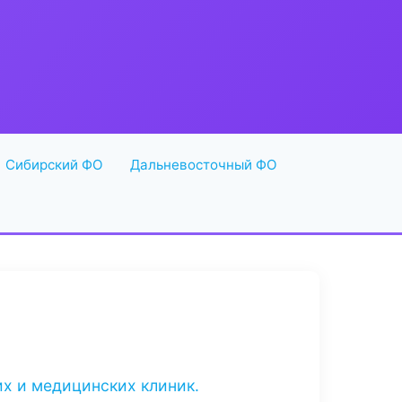
Сибирский ФО
Дальневосточный ФО
х и медицинских клиник.