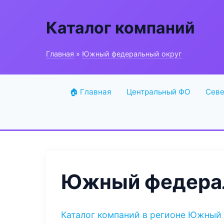
Каталог компаний
Главная
»
Южный федеральный округ
🏠 Главная
Центральный ФО
Севе
Южный федерал
Каталог компаний в регионе Южный 