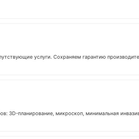
ь
путствующие услуги. Сохраняем гарантию производител
в: 3D-планирование, микроскоп, минимальная инвазивн