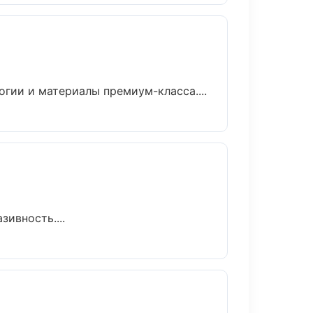
гии и материалы премиум-класса....
ивность....