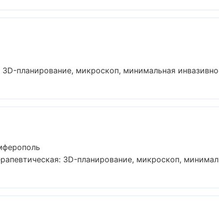
 3D-планирование, микроскоп, минимальная инвазивност
мферополь
рапевтическая: 3D-планирование, микроскоп, минимальн