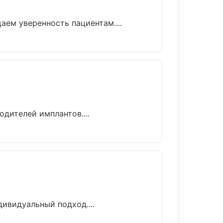
аем уверенность пациентам....
дителей имплантов....
ивидуальный подход....