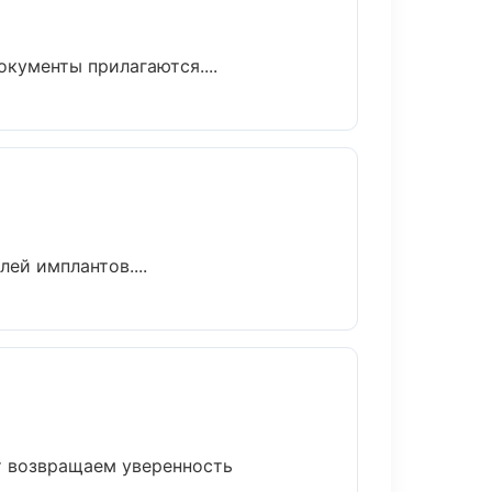
окументы прилагаются....
ей имплантов....
ет возвращаем уверенность