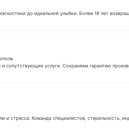
иагностики до идеальной улыбки. Более 18 лет возвращ
тополь
 и сопутствующие услуги. Сохраняем гарантию произво
и и стресса. Команда специалистов, стерильность, инд