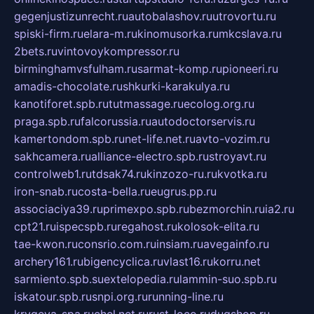
gegenjustizunrecht.ru
autobalashov.ru
utrovortu.ru
spiski-firm.ru
elara-m.ru
kinomusorka.ru
mkcslava.ru
2bets.ru
vintovoykompressor.ru
birminghamvsfulham.ru
sarmat-komp.ru
pioneeri.ru
amadis-chocolate.ru
shkurki-karakulya.ru
kanotiforet.spb.ru
tutmassage.ru
ecolog.org.ru
praga.spb.ru
falcorussia.ru
autodoctorservis.ru
kamertondom.spb.ru
net-life.net.ru
avto-vozim.ru
sakhcamera.ru
alliance-electro.spb.ru
stroyavt.ru
controlweb1.ru
tdsak74.ru
kinzozo-ru.ru
kvotka.ru
iron-snab.ru
costa-bella.ru
eugrus.pp.ru
associaciya39.ru
primexpo.spb.ru
bezmorchin.ru
ia2.ru
cpt21.ru
ispecspb.ru
regahost.ru
kolosok-elita.ru
tae-kwon.ru
consrio.com.ru
insiam.ru
avegainfo.ru
archery161.ru
bigencyclica.ru
vlast16.ru
korru.net
sarmiento.spb.su
extelopedia.ru
lammin-suo.spb.ru
iskatour.spb.ru
snpi.org.ru
running-line.ru