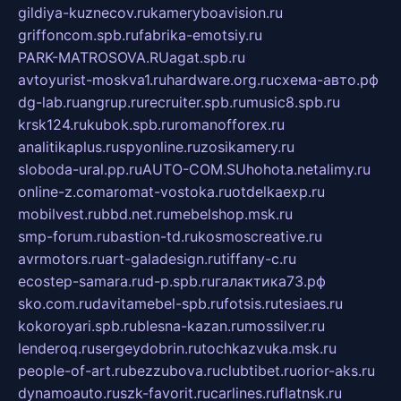
gildiya-kuznecov.ru
kameryboavision.ru
griffoncom.spb.ru
fabrika-emotsiy.ru
PARK-MATROSOVA.RU
agat.spb.ru
avtoyurist-moskva1.ru
hardware.org.ru
схема-авто.рф
dg-lab.ru
angrup.ru
recruiter.spb.ru
music8.spb.ru
krsk124.ru
kubok.spb.ru
romanofforex.ru
analitikaplus.ru
spyonline.ru
zosikamery.ru
sloboda-ural.pp.ru
AUTO-COM.SU
hohota.net
alimy.ru
online-z.com
aromat-vostoka.ru
otdelkaexp.ru
mobilvest.ru
bbd.net.ru
mebelshop.msk.ru
smp-forum.ru
bastion-td.ru
kosmoscreative.ru
avrmotors.ru
art-galadesign.ru
tiffany-c.ru
ecostep-samara.ru
d-p.spb.ru
галактика73.рф
sko.com.ru
davitamebel-spb.ru
fotsis.ru
tesiaes.ru
kokoroyari.spb.ru
blesna-kazan.ru
mossilver.ru
lenderoq.ru
sergeydobrin.ru
tochkazvuka.msk.ru
people-of-art.ru
bezzubova.ru
clubtibet.ru
orior-aks.ru
dynamoauto.ru
szk-favorit.ru
carlines.ru
flatnsk.ru