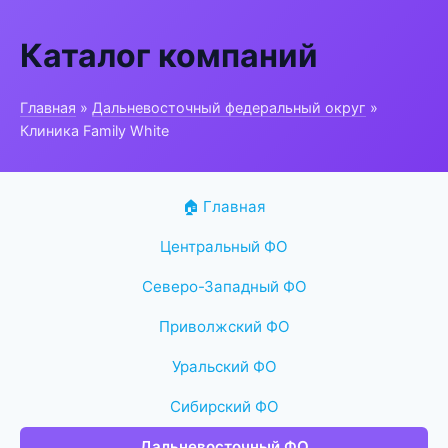
Каталог компаний
Главная
»
Дальневосточный федеральный округ
»
Клиника Family White
🏠 Главная
Центральный ФО
Северо-Западный ФО
Приволжский ФО
Уральский ФО
Сибирский ФО
Дальневосточный ФО