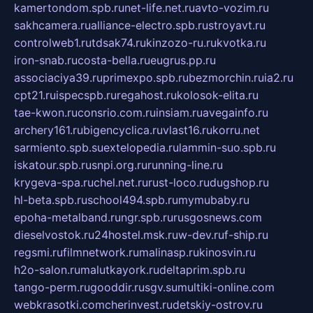
kamertondom.spb.ru
net-life.net.ru
avto-vozim.ru
sakhcamera.ru
alliance-electro.spb.ru
stroyavt.ru
controlweb1.ru
tdsak74.ru
kinzozo-ru.ru
kvotka.ru
iron-snab.ru
costa-bella.ru
eugrus.pp.ru
associaciya39.ru
primexpo.spb.ru
bezmorchin.ru
ia2.ru
cpt21.ru
ispecspb.ru
regahost.ru
kolosok-elita.ru
tae-kwon.ru
consrio.com.ru
insiam.ru
avegainfo.ru
archery161.ru
bigencyclica.ru
vlast16.ru
korru.net
sarmiento.spb.su
extelopedia.ru
lammin-suo.spb.ru
iskatour.spb.ru
snpi.org.ru
running-line.ru
krygeva-spa.ru
chel.net.ru
rust-loco.ru
dugshop.ru
hl-beta.spb.ru
school494.spb.ru
mymubaby.ru
epoha-metalband.ru
ngr.spb.ru
rusgosnews.com
dieselvostok.ru
24hostel.msk.ru
w-dev.ru
f-ship.ru
regsmi.ru
filmnetwork.ru
malinasp.ru
kinosvin.ru
h2o-salon.ru
malutkayork.ru
deltaprim.spb.ru
tango-perm.ru
gooddir.ru
sgv.su
multiki-online.com
webkrasotki.com
cherinvest.ru
detskiy-ostrov.ru