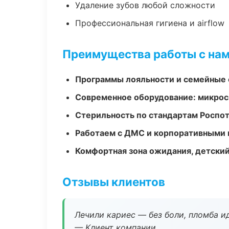
Удаление зубов любой сложности
Профессиональная гигиена и airflow
Преимущества работы с на
Программы лояльности и семейные 
Современное оборудование: микроск
Стерильность по стандартам Роспо
Работаем с ДМС и корпоративными
Комфортная зона ожидания, детский
Отзывы клиентов
Лечили кариес — без боли, пломба ид
— Клиент компании