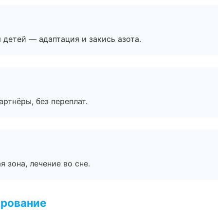
я детей — адаптация и закись азота.
артнёры, без переплат.
я зона, лечение во сне.
ирование