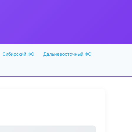
Сибирский ФО
Дальневосточный ФО