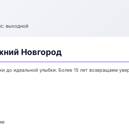
Вс: выходной
жний Новгород
ки до идеальной улыбки. Более 15 лет возвращаем уве
ми