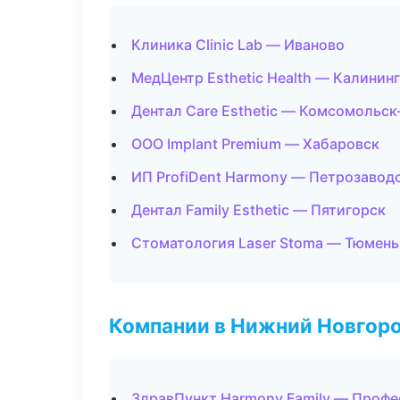
Клиника Clinic Lab — Иваново
МедЦентр Esthetic Health — Калинин
Дентал Care Esthetic — Комсомольск
ООО Implant Premium — Хабаровск
ИП ProfiDent Harmony — Петрозавод
Дентал Family Esthetic — Пятигорск
Стоматология Laser Stoma — Тюмень
Компании в Нижний Новгор
ЗдравПункт Harmony Family — Профе