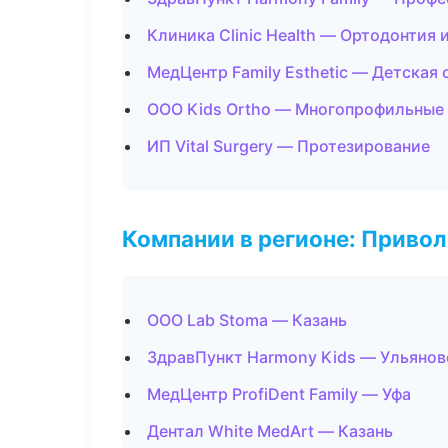
Клиника Clinic Health — Ортодонтия 
МедЦентр Family Esthetic — Детская
ООО Kids Ortho — Многопрофильные
ИП Vital Surgery — Протезирование
Компании в регионе: Приво
ООО Lab Stoma — Казань
ЗдравПункт Harmony Kids — Ульянов
МедЦентр ProfiDent Family — Уфа
Дентал White MedArt — Казань