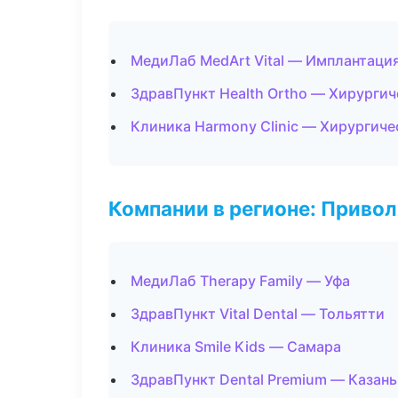
МедиЛаб MedArt Vital — Имплантация
ЗдравПункт Health Ortho — Хирурги
Клиника Harmony Clinic — Хирургиче
Компании в регионе: Приво
МедиЛаб Therapy Family — Уфа
ЗдравПункт Vital Dental — Тольятти
Клиника Smile Kids — Самара
ЗдравПункт Dental Premium — Казань