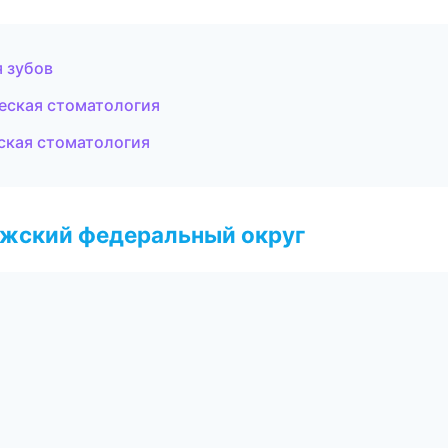
 зубов
ческая стоматология
ская стоматология
лжский федеральный округ