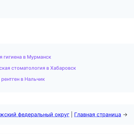
я гигиена в Мурманск
ская стоматология в Хабаровск
 рентген в Нальчик
лжский федеральный округ
|
Главная страница
→