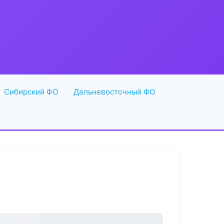
Сибирский ФО
Дальневосточный ФО