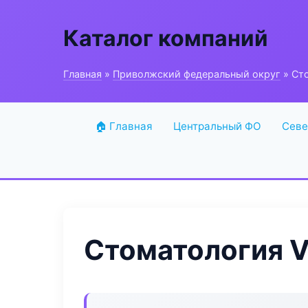
Каталог компаний
Главная
»
Приволжский федеральный округ
» Сто
🏠 Главная
Центральный ФО
Севе
Стоматология Vi