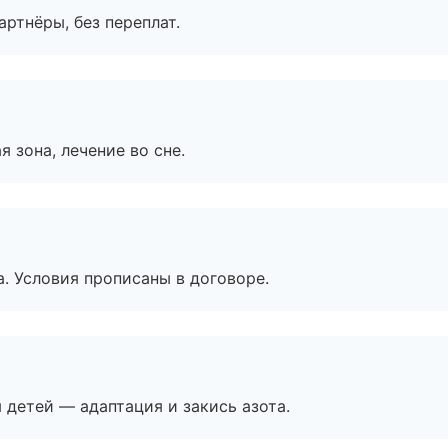
артнёры, без переплат.
я зона, лечение во сне.
. Условия прописаны в договоре.
я детей — адаптация и закись азота.