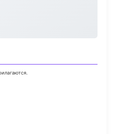
рилагаются.