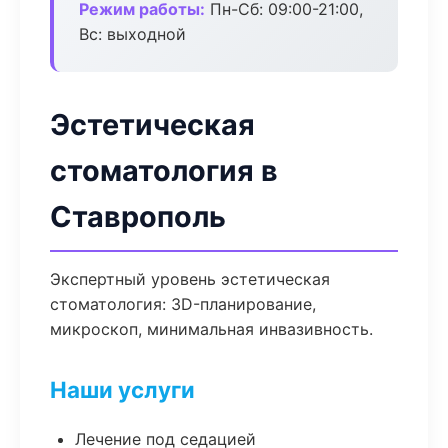
Режим работы:
Пн-Сб: 09:00-21:00,
Вс: выходной
Эстетическая
стоматология в
Ставрополь
Экспертный уровень эстетическая
стоматология: 3D-планирование,
микроскоп, минимальная инвазивность.
Наши услуги
Лечение под седацией