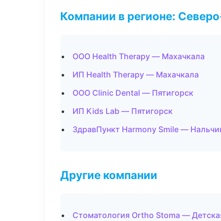
Компании в регионе: Север
ООО Health Therapy — Махачкала
ИП Health Therapy — Махачкала
ООО Clinic Dental — Пятигорск
ИП Kids Lab — Пятигорск
ЗдравПункт Harmony Smile — Нальчи
Другие компании
Стоматология Ortho Stoma — Детска