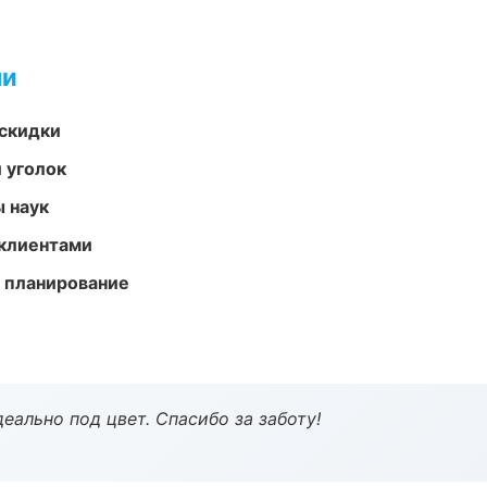
ми
скидки
 уголок
ы наук
 клиентами
 планирование
еально под цвет. Спасибо за заботу!