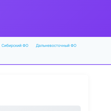
Сибирский ФО
Дальневосточный ФО