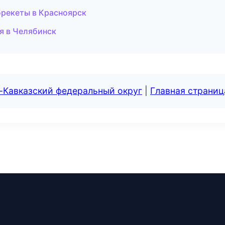
брекеты в Красноярск
я в Челябинск
-Кавказский федеральный округ
|
Главная страниц