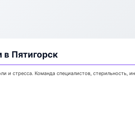
 в Пятигорск
ли и стресса. Команда специалистов, стерильность, и