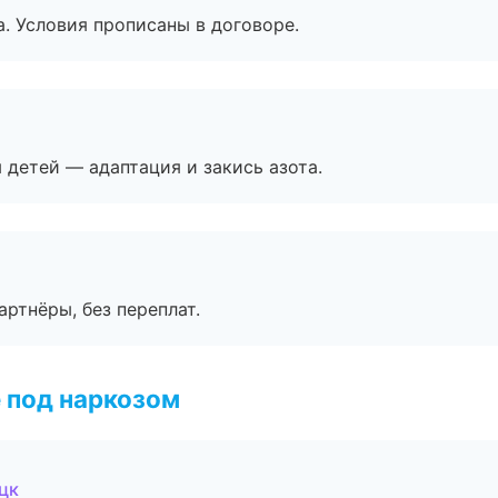
. Условия прописаны в договоре.
я детей — адаптация и закись азота.
артнёры, без переплат.
 под наркозом
цк