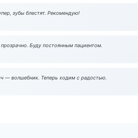
пер, зубы блестят. Рекомендую!
ё прозрачно. Буду постоянным пациентом.
рач — волшебник. Теперь ходим с радостью.