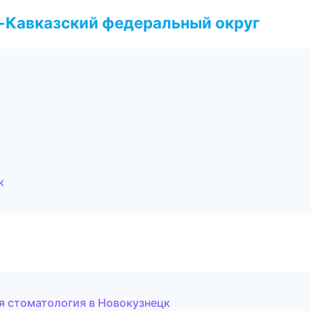
о-Кавказский федеральный округ
к
я стоматология в Новокузнецк