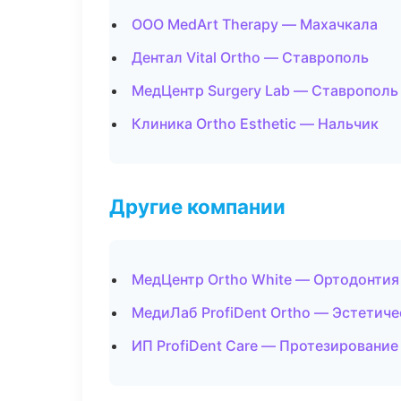
ООО MedArt Therapy — Махачкала
Дентал Vital Ortho — Ставрополь
МедЦентр Surgery Lab — Ставрополь
Клиника Ortho Esthetic — Нальчик
Другие компании
МедЦентр Ortho White — Ортодонтия
МедиЛаб ProfiDent Ortho — Эстетич
ИП ProfiDent Care — Протезирование