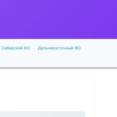
Сибирский ФО
Дальневосточный ФО