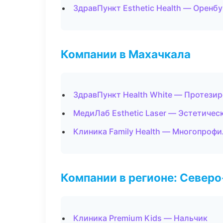
ЗдравПункт Esthetic Health — Оренбу
Компании в Махачкала
ЗдравПункт Health White — Протези
МедиЛаб Esthetic Laser — Эстетичес
Клиника Family Health — Многопроф
Компании в регионе: Север
Клиника Premium Kids — Нальчик