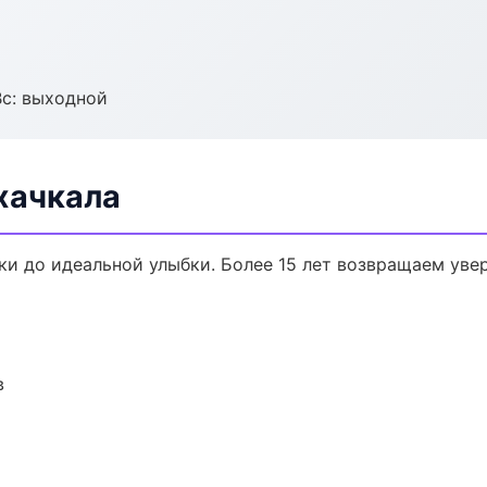
Вс: выходной
хачкала
ки до идеальной улыбки. Более 15 лет возвращаем уве
в