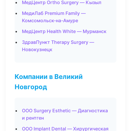
МедЦентр Ortho Surgery — Кызыл
МедиЛаб Premium Family —
Комсомольск-на-Амуре
МедЦентр Health White — Мурманск
ЗдравПункт Therapy Surgery —
Новокузнецк
Компании в Великий
Новгород
ООО Surgery Esthetic — Диагностика
и рентген
ООО Implant Dental — Хирургическая