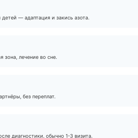
я детей — адаптация и закись азота.
я зона, лечение во сне.
артнёры, без переплат.
сле диагностики, обычно 1-3 визита.