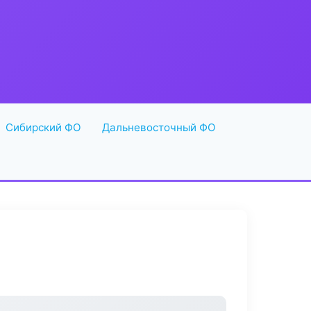
Сибирский ФО
Дальневосточный ФО