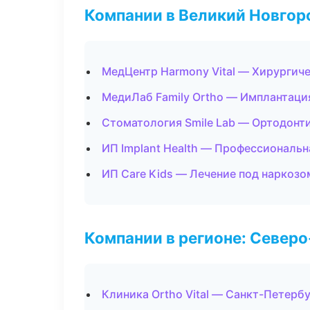
Компании в Великий Новгор
МедЦентр Harmony Vital — Хирургич
МедиЛаб Family Ortho — Имплантаци
Стоматология Smile Lab — Ортодонт
ИП Implant Health — Профессиональн
ИП Care Kids — Лечение под наркозо
Компании в регионе: Север
Клиника Ortho Vital — Санкт-Петерб