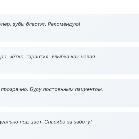
пер, зубы блестят. Рекомендую!
о, чётко, гарантия. Улыбка как новая.
ё прозрачно. Буду постоянным пациентом.
еально под цвет. Спасибо за заботу!