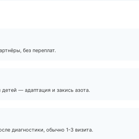
артнёры, без переплат.
я детей — адаптация и закись азота.
сле диагностики, обычно 1-3 визита.