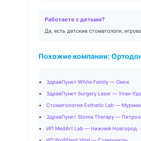
Работаете с детьми?
Да, есть детские стоматологи, игрова
Похожие компании: Ортодон
ЗдравПункт White Family — Омск
ЗдравПункт Surgery Laser — Улан-Уд
Стоматология Esthetic Lab — Мурма
ЗдравПункт Stoma Therapy — Петроз
ИП MedArt Lab — Нижний Новгород
ИП ProfiDent Vital — Ставрополь