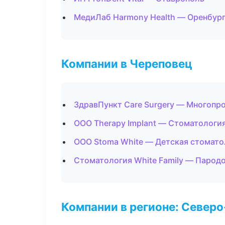
МедиЛаб Harmony Health — Оренбур
Компании в Череповец
ЗдравПункт Care Surgery — Многопр
ООО Therapy Implant — Стоматологи
ООО Stoma White — Детская стомато
Стоматология White Family — Парод
Компании в регионе: Север