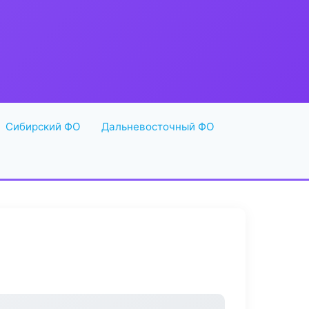
Сибирский ФО
Дальневосточный ФО