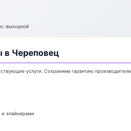
Вс: выходной
ы в Череповец
тствующие услуги. Сохраняем гарантию производителе
 и элайнерами