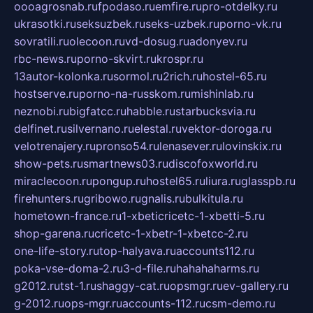
oooagrosnab.ru
fpodaso.ru
emfire.ru
pro-otdelky.ru
ukrasotki.ru
seksuzbek.ru
seks-uzbek.ru
porno-vk.ru
sovratili.ru
olecoon.ru
vd-dosug.ru
adonyev.ru
rbc-news.ru
porno-skvirt.ru
krospr.ru
13autor-kolonka.ru
sormol.ru
2rich.ru
hostel-65.ru
hostserve.ru
porno-na-russkom.ru
mishinlab.ru
neznobi.ru
bigfatcc.ru
habble.ru
starbucksvia.ru
delfinet.ru
silvernano.ru
elestal.ru
vektor-doroga.ru
velotrenajery.ru
pronso54.ru
lenasever.ru
lovinskix.ru
show-pets.ru
smartnews03.ru
discofoxworld.ru
miraclecoon.ru
pongup.ru
hostel65.ru
liura.ru
glasspb.ru
firehunters.ru
gribowo.ru
gnalis.ru
bulkitula.ru
hometown-france.ru
1-xbeticricetc-1-xbetti-5.ru
shop-garena.ru
cricetc-1-xbetr-1-xbetcc-2.ru
one-life-story.ru
top-halyava.ru
accounts112.ru
poka-vse-doma-2.ru
3-d-file.ru
hahahaharms.ru
g2012.ru
tst-1.ru
shaggy-cat.ru
opsmgr.ru
ev-gallery.ru
g-2012.ru
ops-mgr.ru
accounts-112.ru
csm-demo.ru