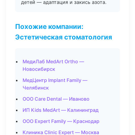
детей — адаптация и закись азота.
Похожие компании:
Эстетическая стоматология
МедиЛаб MedArt Ortho —
Новосибирск
МедЦентр Implant Family —
Челябинск
ООО Care Dental — Иваново
ИП Kids MedArt — Калининград
ООО Expert Family — Краснодар
Клиника Clinic Expert — Москва