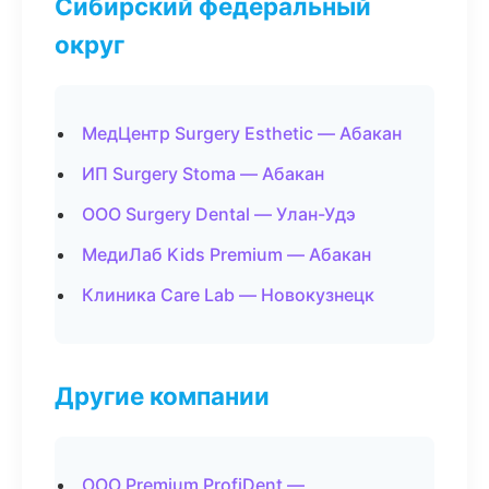
Сибирский федеральный
округ
МедЦентр Surgery Esthetic — Абакан
ИП Surgery Stoma — Абакан
ООО Surgery Dental — Улан-Удэ
МедиЛаб Kids Premium — Абакан
Клиника Care Lab — Новокузнецк
Другие компании
ООО Premium ProfiDent —