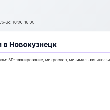
Сб-Вс: 10:00-18:00
м в Новокузнецк
зом: 3D-планирование, микроскоп, минимальная инвази
и