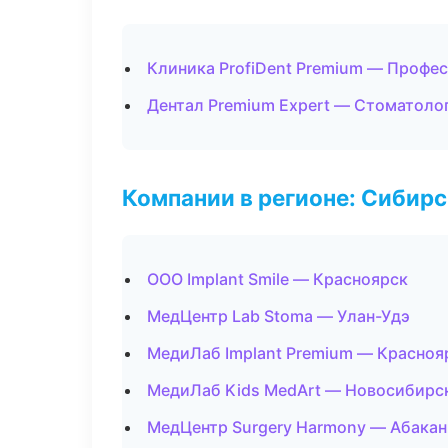
Клиника ProfiDent Premium — Профес
Дентал Premium Expert — Стоматоло
Компании в регионе: Сибир
ООО Implant Smile — Красноярск
МедЦентр Lab Stoma — Улан-Удэ
МедиЛаб Implant Premium — Красноя
МедиЛаб Kids MedArt — Новосибирс
МедЦентр Surgery Harmony — Абакан