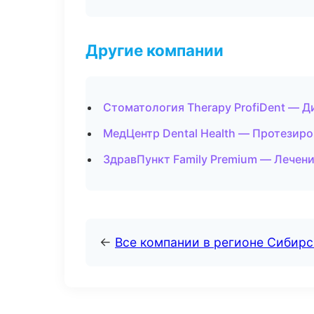
Другие компании
Стоматология Therapy ProfiDent — Д
МедЦентр Dental Health — Протезиро
ЗдравПункт Family Premium — Лечени
←
Все компании в регионе Сибир