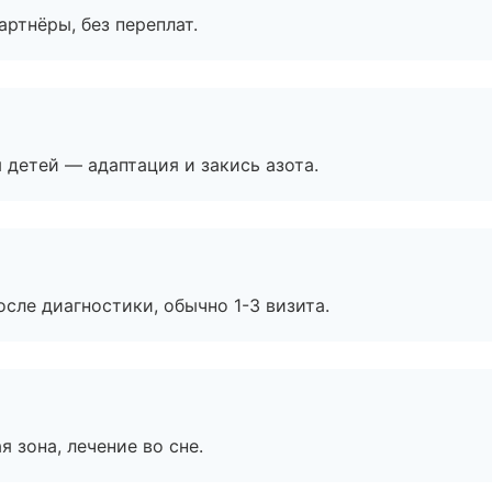
артнёры, без переплат.
я детей — адаптация и закись азота.
сле диагностики, обычно 1-3 визита.
я зона, лечение во сне.