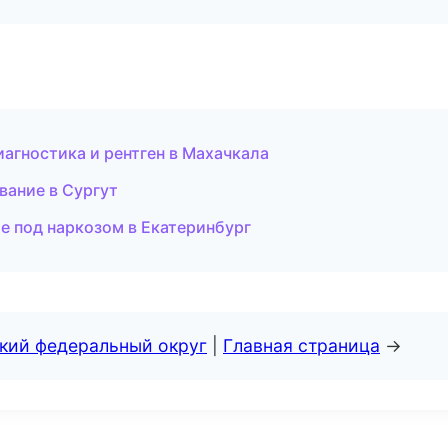
иагностика и рентген в Махачкала
вание в Сургут
е под наркозом в Екатеринбург
ский федеральный округ
|
Главная страница
→