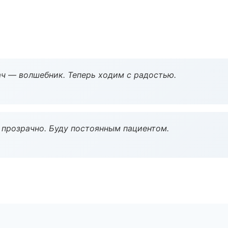
рач — волшебник. Теперь ходим с радостью.
ё прозрачно. Буду постоянным пациентом.