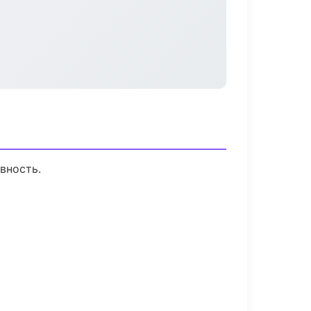
вность.