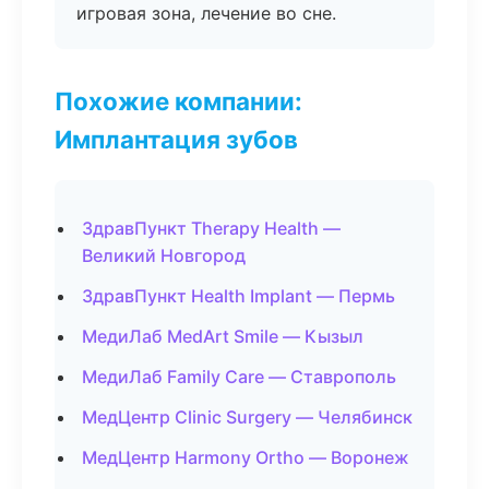
игровая зона, лечение во сне.
Похожие компании:
Имплантация зубов
ЗдравПункт Therapy Health —
Великий Новгород
ЗдравПункт Health Implant — Пермь
МедиЛаб MedArt Smile — Кызыл
МедиЛаб Family Care — Ставрополь
МедЦентр Clinic Surgery — Челябинск
МедЦентр Harmony Ortho — Воронеж