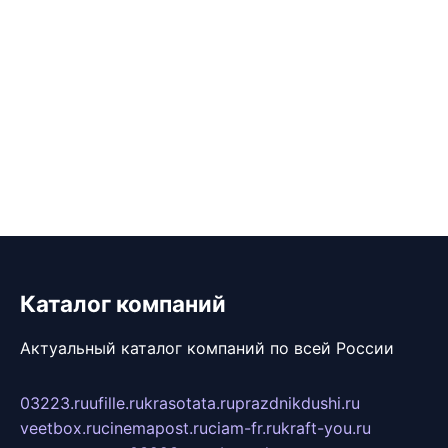
Каталог компаний
Актуальный каталог компаний по всей России
03223.ru
ufille.ru
krasotata.ru
prazdnikdushi.ru
veetbox.ru
cinemapost.ru
ciam-fr.ru
kraft-you.ru