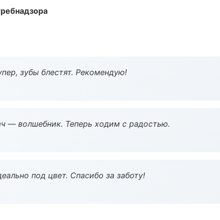
требнадзора
пер, зубы блестят. Рекомендую!
рач — волшебник. Теперь ходим с радостью.
еально под цвет. Спасибо за заботу!