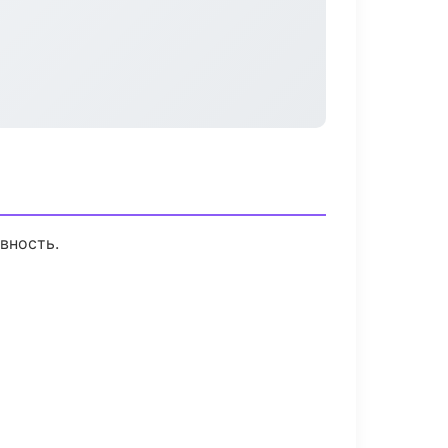
вность.