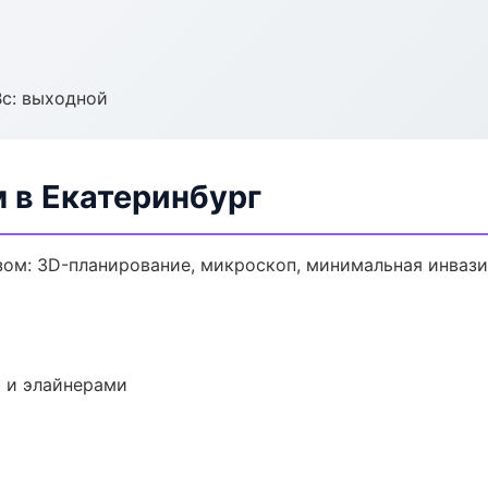
Вс: выходной
 в Екатеринбург
зом: 3D-планирование, микроскоп, минимальная инвази
 и элайнерами