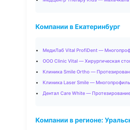
Компании в Екатеринбург
МедиЛаб Vital ProfiDent — Многопро
ООО Clinic Vital — Хирургическая ст
Клиника Smile Ortho — Протезирова
Клиника Laser Smile — Многопрофил
Дентал Care White — Протезировани
Компании в регионе: Ураль