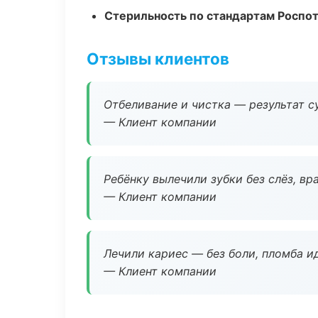
Стерильность по стандартам Роспо
Отзывы клиентов
Отбеливание и чистка — результат су
— Клиент компании
Ребёнку вылечили зубки без слёз, в
— Клиент компании
Лечили кариес — без боли, пломба ид
— Клиент компании