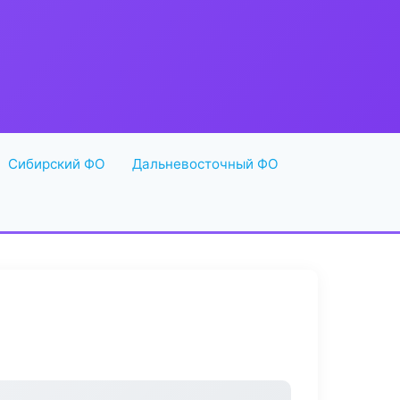
Сибирский ФО
Дальневосточный ФО