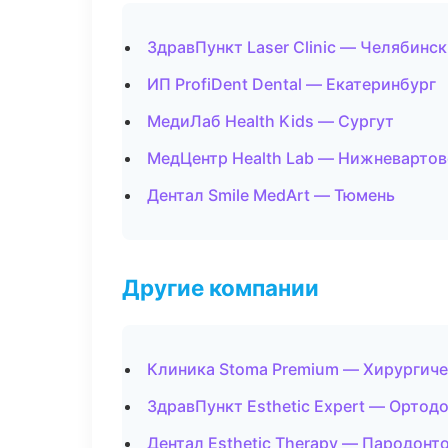
ЗдравПункт Laser Clinic — Челябинск
ИП ProfiDent Dental — Екатеринбург
МедиЛаб Health Kids — Сургут
МедЦентр Health Lab — Нижневартов
Дентал Smile MedArt — Тюмень
Другие компании
Клиника Stoma Premium — Хирургиче
ЗдравПункт Esthetic Expert — Ортод
Дентал Esthetic Therapy — Пародонт