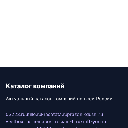
Каталог компаний
Актуальный каталог компаний по всей России
03223.ru
ufille.ru
krasotata.ru
prazdnikdushi.ru
veetbox.ru
cinemapost.ru
ciam-fr.ru
kraft-you.ru