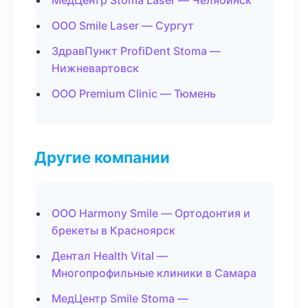
МедЦентр Stoma Laser — Челябинск
ООО Smile Laser — Сургут
ЗдравПункт ProfiDent Stoma —
Нижневартовск
ООО Premium Clinic — Тюмень
Другие компании
ООО Harmony Smile — Ортодонтия и
брекеты в Красноярск
Дентал Health Vital —
Многопрофильные клиники в Самара
МедЦентр Smile Stoma —