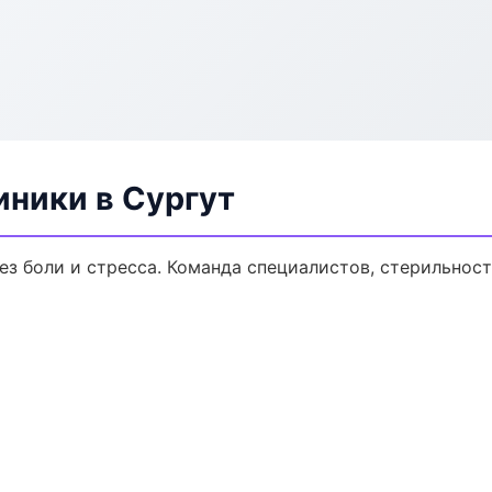
ники в Сургут
з боли и стресса. Команда специалистов, стерильност