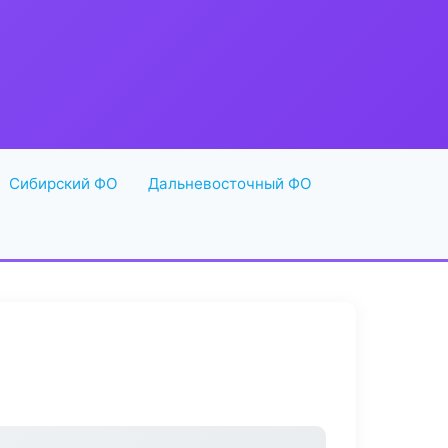
Сибирский ФО
Дальневосточный ФО