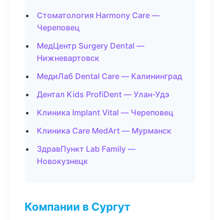
Стоматология Harmony Care —
Череповец
МедЦентр Surgery Dental —
Нижневартовск
МедиЛаб Dental Care — Калининград
Дентал Kids ProfiDent — Улан-Удэ
Клиника Implant Vital — Череповец
Клиника Care MedArt — Мурманск
ЗдравПункт Lab Family —
Новокузнецк
Компании в Сургут