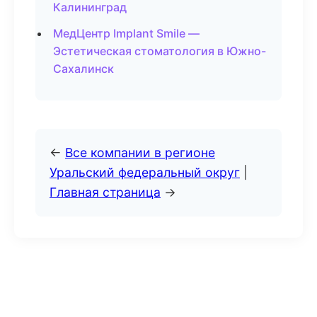
Калининград
МедЦентр Implant Smile —
Эстетическая стоматология в Южно-
Сахалинск
←
Все компании в регионе
Уральский федеральный округ
|
Главная страница
→