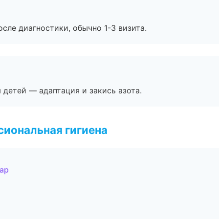
сле диагностики, обычно 1-3 визита.
я детей — адаптация и закись азота.
иональная гигиена
дар