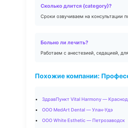
Сколько длится {category}?
Сроки озвучиваем на консультации по
Больно ли лечить?
Работаем с анестезией, седацией, дл
Похожие компании: Професс
ЗдравПункт Vital Harmony — Красно
ООО MedArt Dental — Улан-Удэ
ООО White Esthetic — Петрозаводск