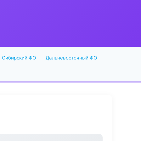
Сибирский ФО
Дальневосточный ФО