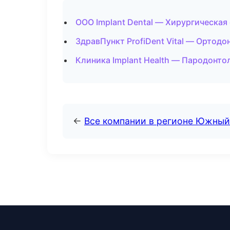
ООО Implant Dental — Хирургическая
ЗдравПункт ProfiDent Vital — Ортодо
Клиника Implant Health — Пародонто
←
Все компании в регионе Южный