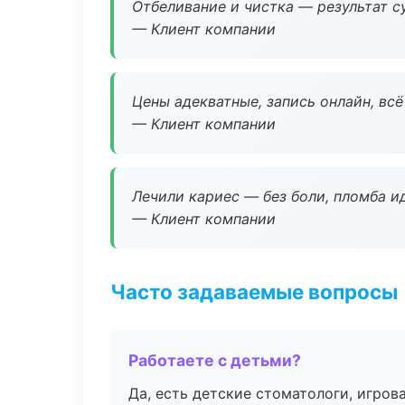
Отбеливание и чистка — результат су
— Клиент компании
Цены адекватные, запись онлайн, вс
— Клиент компании
Лечили кариес — без боли, пломба ид
— Клиент компании
Часто задаваемые вопросы
Работаете с детьми?
Да, есть детские стоматологи, игрова