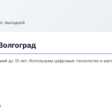
Вс: выходной
Волгоград
тией до 10 лет. Используем цифровые технологии и ма
в