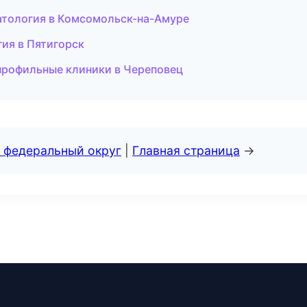
матология в Комсомольск-на-Амуре
гия в Пятигорск
профильные клиники в Череповец
 федеральный округ
|
Главная страница
→