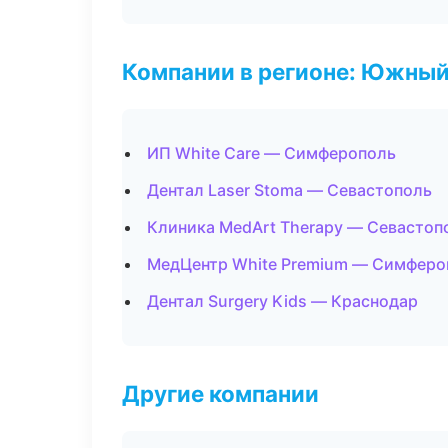
Компании в регионе: Южный
ИП White Care — Симферополь
Дентал Laser Stoma — Севастополь
Клиника MedArt Therapy — Севастоп
МедЦентр White Premium — Симферо
Дентал Surgery Kids — Краснодар
Другие компании