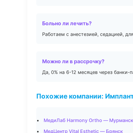
Больно ли лечить?
Работаем с анестезией, седацией, дл
Можно ли в рассрочку?
Да, 0% на 6-12 месяцев через банки-п
Похожие компании: Имплант
МедиЛаб Harmony Ortho — Мурманс
МедЦентр Vital Esthetic — Брянск