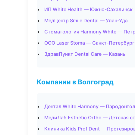
ИП White Health — Южно-Сахалинск
МедЦентр Smile Dental — Улан-Удэ
Стоматология Harmony White — Пет
ООО Laser Stoma — Санкт-Петербург
ЗдравПункт Dental Care — Казань
Компании в Волгоград
Дентал White Harmony — Пародонто
МедиЛаб Esthetic Ortho — Детская с
Клиника Kids ProfiDent — Протезиро