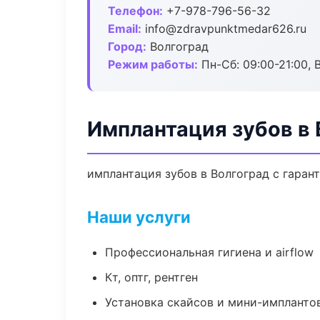
Телефон:
+7-978-796-56-32
Email:
info@zdravpunktmedar626.ru
Город:
Волгоград
Режим работы:
Пн-Сб: 09:00-21:00, 
Имплантация зубов в 
имплантация зубов в Волгоград с гаран
Наши услуги
Профессиональная гигиена и airflow
Кт, оптг, рентген
Установка скайсов и мини-импланто