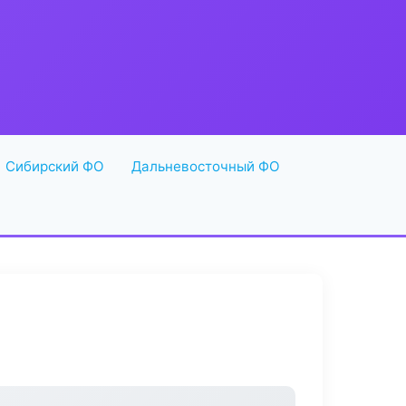
Сибирский ФО
Дальневосточный ФО