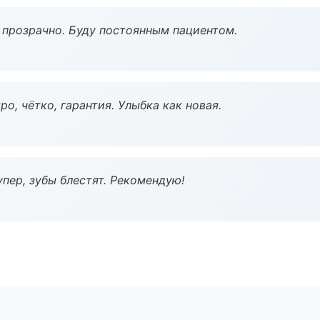
ё прозрачно. Буду постоянным пациентом.
о, чётко, гарантия. Улыбка как новая.
пер, зубы блестят. Рекомендую!