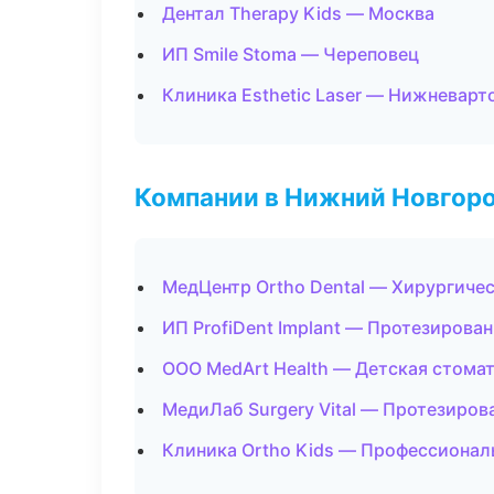
Дентал Therapy Kids — Москва
ИП Smile Stoma — Череповец
Клиника Esthetic Laser — Нижневарт
Компании в Нижний Новгор
МедЦентр Ortho Dental — Хирургиче
ИП ProfiDent Implant — Протезирова
ООО MedArt Health — Детская стома
МедиЛаб Surgery Vital — Протезиров
Клиника Ortho Kids — Профессионал