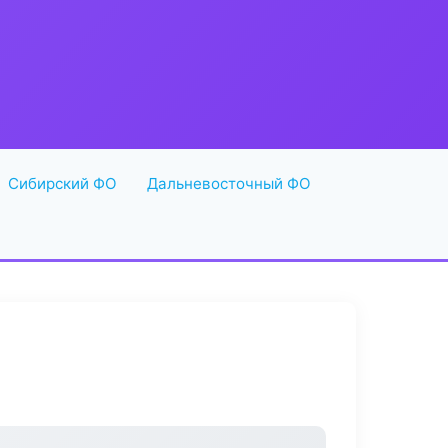
Сибирский ФО
Дальневосточный ФО