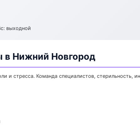
Вс: выходной
ы в Нижний Новгород
ли и стресса. Команда специалистов, стерильность, и
и