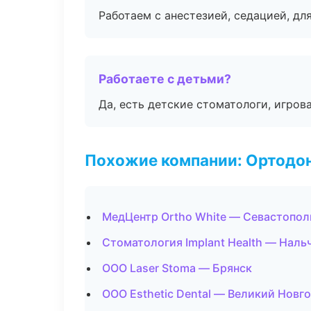
Работаем с анестезией, седацией, дл
Работаете с детьми?
Да, есть детские стоматологи, игрова
Похожие компании: Ортодон
МедЦентр Ortho White — Севастопол
Стоматология Implant Health — Наль
ООО Laser Stoma — Брянск
ООО Esthetic Dental — Великий Новг