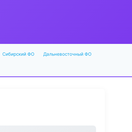
Сибирский ФО
Дальневосточный ФО