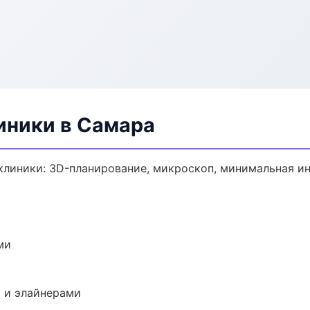
иники в Самара
линики: 3D-планирование, микроскоп, минимальная ин
ми
 и элайнерами