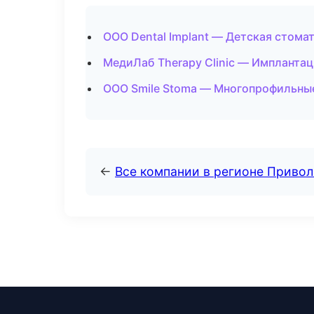
ООО Dental Implant — Детская стома
МедиЛаб Therapy Clinic — Имплантац
ООО Smile Stoma — Многопрофильные
←
Все компании в регионе Приво