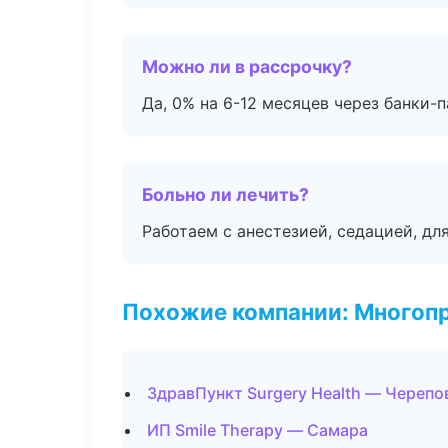
Можно ли в рассрочку?
Да, 0% на 6-12 месяцев через банки-п
Больно ли лечить?
Работаем с анестезией, седацией, дл
Похожие компании: Многоп
ЗдравПункт Surgery Health — Черепо
ИП Smile Therapy — Самара