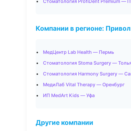
Стоматология ProfiDent Premium — 
Компании в регионе: Приво
МедЦентр Lab Health — Пермь
Стоматология Stoma Surgery — Толь
Стоматология Harmony Surgery — С
МедиЛаб Vital Therapy — Оренбург
ИП MedArt Kids — Уфа
Другие компании