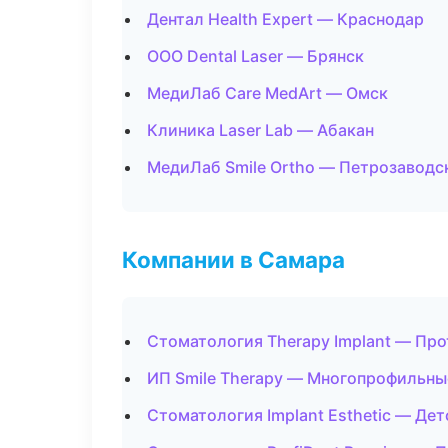
Дентал Health Expert — Краснодар
ООО Dental Laser — Брянск
МедиЛаб Care MedArt — Омск
Клиника Laser Lab — Абакан
МедиЛаб Smile Ortho — Петрозаводс
Компании в Самара
Стоматология Therapy Implant — Пр
ИП Smile Therapy — Многопрофильны
Стоматология Implant Esthetic — Де