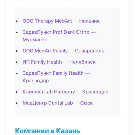
ООО Therapy MedArt — Нальчик
ЗдравПункт ProfiDent Ortho —
Мурманск
ООО MedArt Family — Ставрополь
ИП Family Health — Челябинск
ЗдравПункт Family Health —
Краснодар
Клиника Lab Harmony — Краснодар
МедЦентр Dental Lab — Омск
Компании в Казань