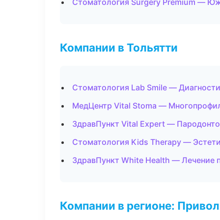
Стоматология Surgery Premium — Ю
Компании в Тольятти
Стоматология Lab Smile — Диагности
МедЦентр Vital Stoma — Многопрофи
ЗдравПункт Vital Expert — Пародонт
Стоматология Kids Therapy — Эстет
ЗдравПункт White Health — Лечение 
Компании в регионе: Приво