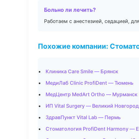
Больно ли лечить?
Работаем с анестезией, седацией, дл
Похожие компании: Стомато
Клиника Care Smile — Брянск
МедиЛаб Clinic ProfiDent — Тюмень
МедЦентр MedArt Ortho — Мурманск
ИП Vital Surgery — Великий Новгород
ЗдравПункт Vital Lab — Пермь
Стоматология ProfiDent Harmony — 