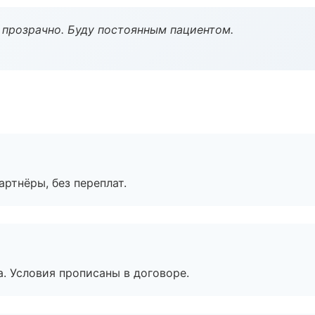
ё прозрачно. Буду постоянным пациентом.
артнёры, без переплат.
. Условия прописаны в договоре.