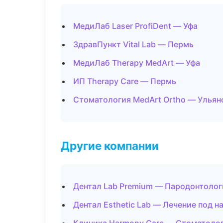
МедиЛаб Laser ProfiDent — Уфа
ЗдравПункт Vital Lab — Пермь
МедиЛаб Therapy MedArt — Уфа
ИП Therapy Care — Пермь
Стоматология MedArt Ortho — Ульян
Другие компании
Дентал Lab Premium — Пародонтолог
Дентал Esthetic Lab — Лечение под н