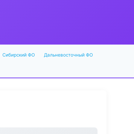
Сибирский ФО
Дальневосточный ФО