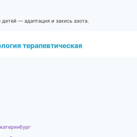
я детей — адаптация и закись азота.
логия терапевтическая
Екатеринбург