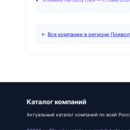
Клиника Harmony Care — Стоматолог
←
Все компании в регионе Приво
Каталог компаний
Актуальный каталог компаний по всей Рос