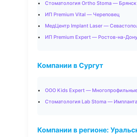
Стоматология Ortho Stoma — Брянск
ИП Premium Vital — Череповец
МедЦентр Implant Laser — Севастопо
ИП Premium Expert — Ростов-на-Дон
Компании в Сургут
ООО Kids Expert — Многопрофильны
Стоматология Lab Stoma — Импланта
Компании в регионе: Ураль