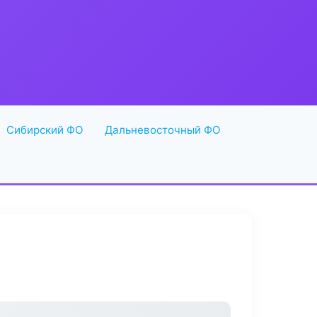
Сибирский ФО
Дальневосточный ФО