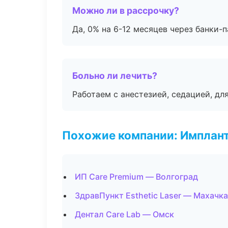
Можно ли в рассрочку?
Да, 0% на 6-12 месяцев через банки-п
Больно ли лечить?
Работаем с анестезией, седацией, дл
Похожие компании: Имплант
ИП Care Premium — Волгоград
ЗдравПункт Esthetic Laser — Махачк
Дентал Care Lab — Омск