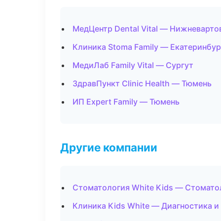
МедЦентр Dental Vital — Нижневарто
Клиника Stoma Family — Екатеринбур
МедиЛаб Family Vital — Сургут
ЗдравПункт Clinic Health — Тюмень
ИП Expert Family — Тюмень
Другие компании
Стоматология White Kids — Стоматол
Клиника Kids White — Диагностика и 