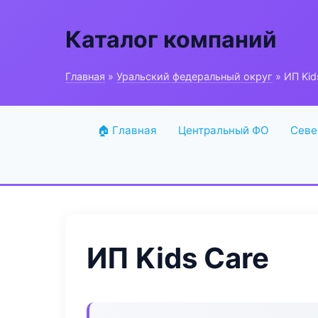
Каталог компаний
Главная
»
Уральский федеральный округ
» ИП Kid
🏠 Главная
Центральный ФО
Севе
ИП Kids Care