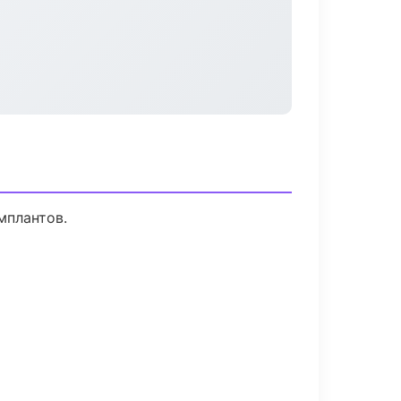
мплантов.