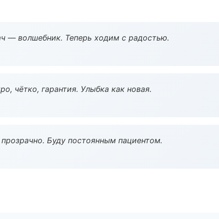
рач — волшебник. Теперь ходим с радостью.
о, чётко, гарантия. Улыбка как новая.
ё прозрачно. Буду постоянным пациентом.