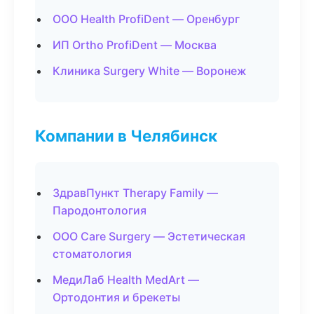
ООО Health ProfiDent — Оренбург
ИП Ortho ProfiDent — Москва
Клиника Surgery White — Воронеж
Компании в Челябинск
ЗдравПункт Therapy Family —
Пародонтология
ООО Care Surgery — Эстетическая
стоматология
МедиЛаб Health MedArt —
Ортодонтия и брекеты