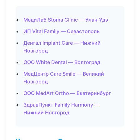
МедиЛаб Stoma Clinic — Улан-Удэ
ИП Vital Family — Севастополь
Дентал Implant Care — Нижний
Новгород
ООО White Dental — Волгоград
МедЦентр Care Smile — Великий
Новгород
ООО MedArt Ortho — Екатеринбург
ЗдравПункт Family Harmony —
Нижний Новгород